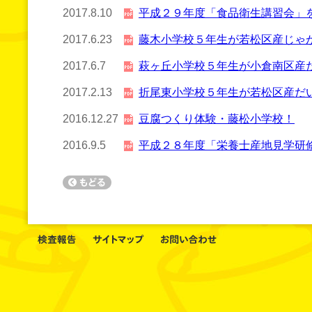
2017.8.10
平成２９年度「食品衛生講習会」
2017.6.23
藤木小学校５年生が若松区産じゃ
2017.6.7
萩ヶ丘小学校５年生が小倉南区産
2017.2.13
折尾東小学校５年生が若松区産だ
2016.12.27
豆腐つくり体験・藤松小学校！
2016.9.5
平成２８年度「栄養士産地見学研