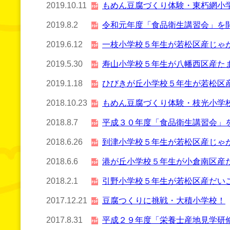
2019.10.11
もめん豆腐づくり体験・東朽網小
2019.8.2
令和元年度「食品衛生講習会」を
2019.6.12
一枝小学校５年生が若松区産じゃ
2019.5.30
寿山小学校５年生が八幡西区産た
2019.1.18
ひびきが丘小学校５年生が若松区
2018.10.23
もめん豆腐づくり体験・枝光小学
2018.8.7
平成３０年度「食品衛生講習会」
2018.6.26
到津小学校５年生が若松区産じゃ
2018.6.6
港が丘小学校５年生が小倉南区産
2018.2.1
引野小学校５年生が若松区産だい
2017.12.21
豆腐つくりに挑戦・大積小学校！
2017.8.31
平成２９年度「栄養士産地見学研